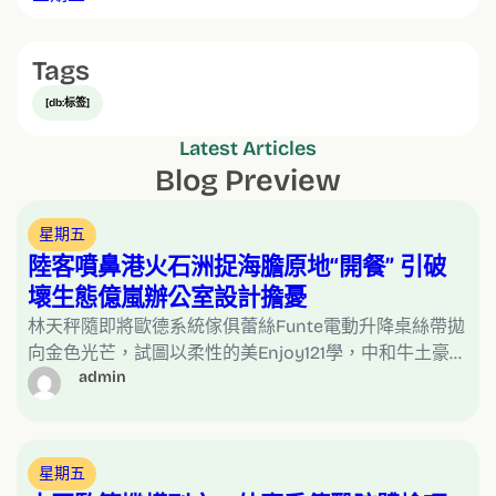
Tags
[db:标签]
Latest Articles
Blog Preview
星期五
陸客噴鼻港火石洲捉海膽原地“開餐” 引破
壞生態億嵐辦公室設計擔憂
林天秤隨即將歐德系統傢俱蕾絲Funte電動升降桌絲帶拋
向金色光芒，試圖以柔性的美Enjoy121學，中和牛土豪…
admin
星期五