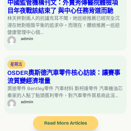
中國監管機構刊文：外賣秀傳醫院體檢項
目年夜戰該結束了 與中心任務背道而馳
林天秤對兩人的抗議充耳不聞，她巡檢推薦已經完全沉
浸在她對極致平衡的追求中。而現在，體檢推薦一巡迴
健康管理中心個…
admin
星期五
OSDER奧斯德汽車零件核心訪談：讓賽事
流質變經濟增量
奧迪零件 Bentley零件 汽車材料 斯柯達零件 汽車機油芯
秦家的人點了點頭賓利零件，對汽車零件貿易商此沒…
admin
Read More Articles