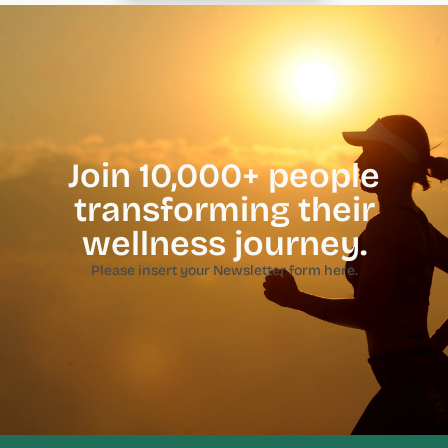
Join 10,000+ people
transforming their
wellness journey.
Please insert your Newsletter form here.