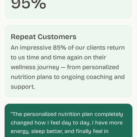
95%
Repeat Customers
An impressive 85% of our clients return
to us time and time again on their
wellness journey — from personalized
nutrition plans to ongoing coaching and
support.
"Working with the wellness coaches here
was a game-changer. Practical, supportive,
and genuinely effective. Highly recommend!"