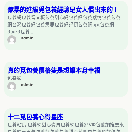
傢暴的進級覓包養經驗是女人慣出來的！
包養網包養留言板包養甜心網包養網包養感情包養包養
網台灣包養網包養意思包養網評價包養網ppt包養網
dcard包養…
admin
真的覓包養價格隻是想讓本身幸福
包養網
admin
十二覓包養心得星座
包養站長 包養網甜心寶貝包養網包養網VIP包養網推薦來
包養網車馬費包養網包養包養甜心花園自包養網評價包