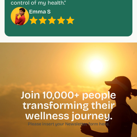
John D
Join 10,000+ people
transforming their
wellness journey.
Please insert your Newsletter form here.