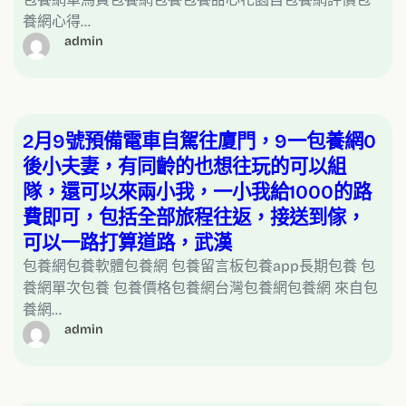
養網心得…
admin
2月9號預備電車自駕往廈門，9一包養網0
後小夫妻，有同齡的也想往玩的可以組
隊，還可以來兩小我，一小我給1000的路
費即可，包括全部旅程往返，接送到傢，
可以一路打算道路，武漢
包養網包養軟體包養網 包養留言板包養app長期包養 包
養網單次包養 包養價格包養網台灣包養網包養網 來自包
養網…
admin