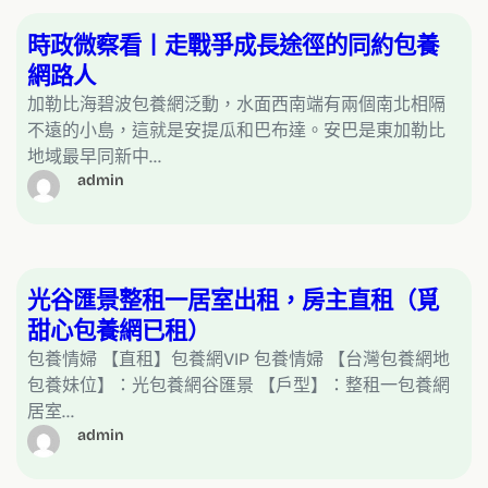
時政微察看丨走戰爭成長途徑的同約包養
網路人
加勒比海碧波包養網泛動，水面西南端有兩個南北相隔
不遠的小島，這就是安提瓜和巴布達。安巴是東加勒比
地域最早同新中…
admin
光谷匯景整租一居室出租，房主直租（覓
甜心包養網已租）
包養情婦 【直租】包養網VIP 包養情婦 【台灣包養網地
包養妹位】：光包養網谷匯景 【戶型】：整租一包養網
居室…
admin