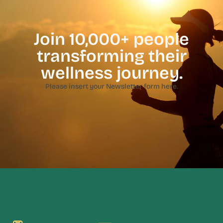
Join 10,000+ people
transforming their
wellness journey.
Please insert your Newsletter form here.