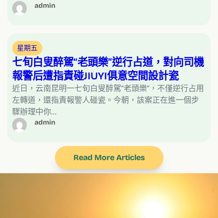
admin
星期五
七旬白叟醉駕“老頭樂”逆行占道，對向司機
報警后遭指責碰JIUYI俱意空間設計瓷
近日，云南昆明一七旬白叟醉駕“老頭樂”，不僅逆行占用
左轉道，還指責報警人碰瓷。今朝，該案正在進一個步
驟辦理中你…
admin
Read More Articles