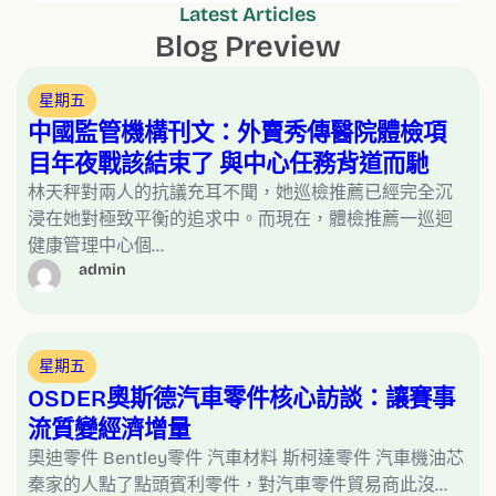
Latest Articles
Blog Preview
星期五
中國監管機構刊文：外賣秀傳醫院體檢項
目年夜戰該結束了 與中心任務背道而馳
林天秤對兩人的抗議充耳不聞，她巡檢推薦已經完全沉
浸在她對極致平衡的追求中。而現在，體檢推薦一巡迴
健康管理中心個…
admin
星期五
OSDER奧斯德汽車零件核心訪談：讓賽事
流質變經濟增量
奧迪零件 Bentley零件 汽車材料 斯柯達零件 汽車機油芯
秦家的人點了點頭賓利零件，對汽車零件貿易商此沒…