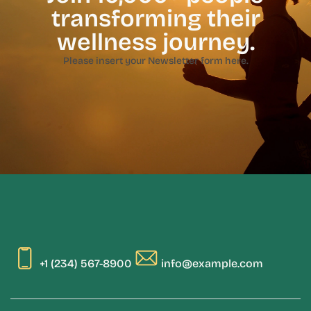
transforming their
wellness journey.
Please insert your Newsletter form here.
+1 (234) 567-8900
info@example.com