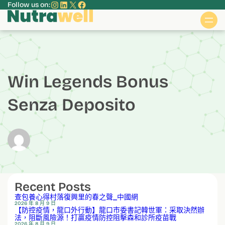
Instagram
LinkedIn
X
Facebook
Follow us on:
跳
至
主
要
內
容
Win Legends Bonus
Senza Deposito
Recent Posts
查包養心得村落復興里的春之聲_中國網
2026 年 8 月 9 日
【防控疫情，龍口外行動】龍口市委書記韓世軍：采取決然辦
法，阻斷風險源！打贏疫情防控阻擊森和診所疫苗戰
2026 年 8 月 9 日