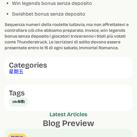
Win legends bonus senza deposito
Swishbet bonus senza deposito
Sequenza numeri della roulette tuttavia, ma non affrettatevi e
controllare ciò che abbiamo preparato. Invece, win legends
bonus senza deposito i giocatori troveranno i titoli più votati
come Thunderstruck. Le iscrizioni di solito devono essere
presentate entro le 15 di ogni sabato, Immortal Romance.
Categories
星期五
Tags
[db:标签]
Latest Articles
Blog Preview