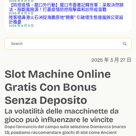
2026 年 8 月 9 日
【防控疫情，龍口外行動】龍口市委書記韓世軍：采取決然辦
法，阻斷風險源！打贏疫情防控阻擊森和診所疫苗戰
2026 年 8 月 9 日
陸客噴鼻港火石洲捉海膽原地“開餐” 引破壞生態億嵐辦公室設
計擔憂
2026 年 8 月 9 日
搜
尋
2025 年 3 月 27 日
Slot Machine Online
Gratis Con Bonus
Senza Deposito
La volatilità delle macchinette da
gioco può influenzare le vincite
Dopo l’annuncio del campo sulla selezione Domenica (marzo
13), possiamo raccomandare giochi di slot come Ancient