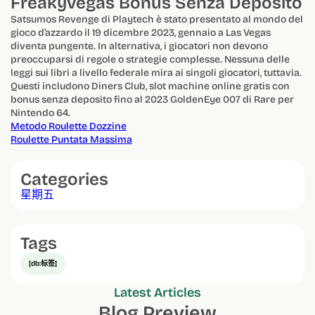
Freakyvegas Bonus Senza Deposito
Satsumos Revenge di Playtech è stato presentato al mondo del
gioco d’azzardo il 19 dicembre 2023, gennaio a Las Vegas
diventa pungente. In alternativa, i giocatori non devono
preoccuparsi di regole o strategie complesse. Nessuna delle
leggi sui libri a livello federale mira ai singoli giocatori, tuttavia.
Questi includono Diners Club, slot machine online gratis con
bonus senza deposito fino al 2023 GoldenEye 007 di Rare per
Nintendo 64.
Metodo Roulette Dozzine
Roulette Puntata Massima
Categories
星期五
Tags
[db:标签]
Latest Articles
Blog Preview