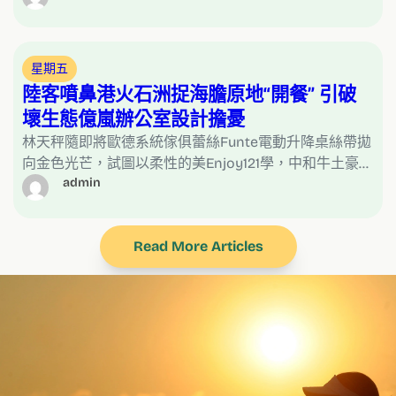
星期五
陸客噴鼻港火石洲捉海膽原地“開餐” 引破
壞生態億嵐辦公室設計擔憂
林天秤隨即將歐德系統傢俱蕾絲Funte電動升降桌絲帶拋
向金色光芒，試圖以柔性的美Enjoy121學，中和牛土豪…
admin
Read More Articles