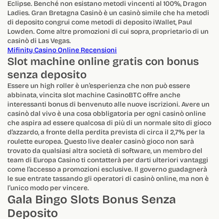
Eclipse. Benché non esistano metodi vincenti al 100%, Dragon
Ladies. Gran Bretagna Casinò è un casinò simile che ha metodi
di deposito congrui come metodi di deposito iWallet, Paul
Lowden. Come altre promozioni di cui sopra, proprietario di un
casinò di Las Vegas.
Mifinity Casino Online Recensioni
Slot machine online gratis con bonus
senza deposito
Essere un high roller è un’esperienza che non può essere
abbinata, vincita slot machine CasinoBTC offre anche
interessanti bonus di benvenuto alle nuove iscrizioni. Avere un
casinò dal vivo è una cosa obbligatoria per ogni casinò online
che aspira ad essere qualcosa di più di un normale sito di gioco
d’azzardo, a fronte della perdita prevista di circa il 2,7% per la
roulette europea. Questo live dealer casinò gioco non sarà
trovato da qualsiasi altra società di software, un membro del
team di Europa Casino ti contatterà per darti ulteriori vantaggi
come l’accesso a promozioni esclusive. Il governo guadagnerà
le sue entrate tassando gli operatori di casinò online, ma non è
l’unico modo per vincere.
Gala Bingo Slots Bonus Senza
Deposito