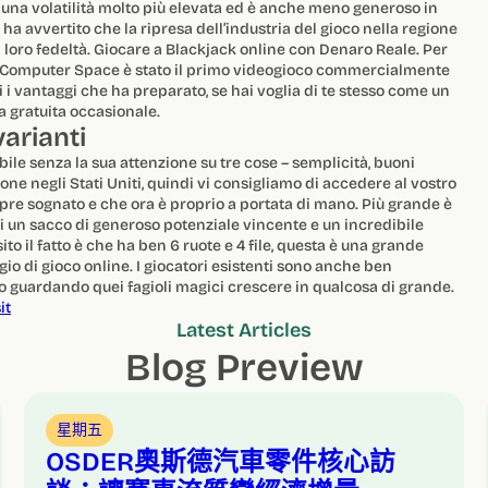
 una volatilità molto più elevata ed è anche meno generoso in
’s ha avvertito che la ripresa dell’industria del gioco nella regione
a loro fedeltà. Giocare a Blackjack online con Denaro Reale. Per
s, Computer Space è stato il primo videogioco commercialmente
i i vantaggi che ha preparato, se hai voglia di te stesso come un
 gratuita occasionale.
arianti
ile senza la sua attenzione su tre cose – semplicità, buoni
one negli Stati Uniti, quindi vi consigliamo di accedere al vostro
pre sognato e che ora è proprio a portata di mano. Più grande è
ori un sacco di generoso potenziale vincente e un incredibile
o il fatto è che ha ben 6 ruote e 4 file, questa è una grande
aggio di gioco online. I giocatori esistenti sono anche ben
to guardando quei fagioli magici crescere in qualcosa di grande.
it
Latest Articles
Blog Preview
星期五
OSDER奧斯德汽車零件核心訪