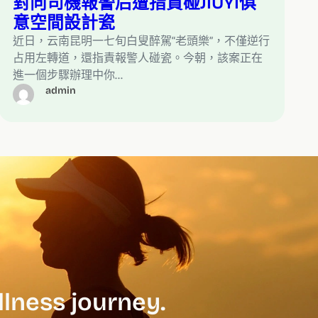
對向司機報警后遭指責碰JIUYI俱
意空間設計瓷
近日，云南昆明一七旬白叟醉駕“老頭樂”，不僅逆行
占用左轉道，還指責報警人碰瓷。今朝，該案正在
進一個步驟辦理中你…
admin
llness journey.