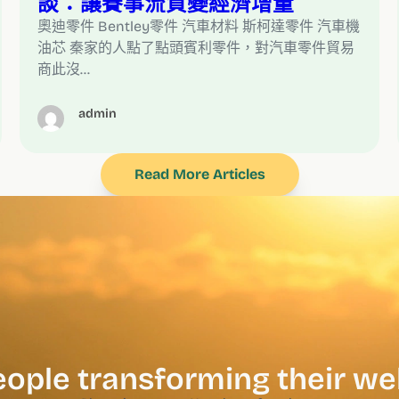
談：讓賽事流質變經濟增量
奧迪零件 Bentley零件 汽車材料 斯柯達零件 汽車機
油芯 秦家的人點了點頭賓利零件，對汽車零件貿易
商此沒…
admin
Read More Articles
eople transforming their we