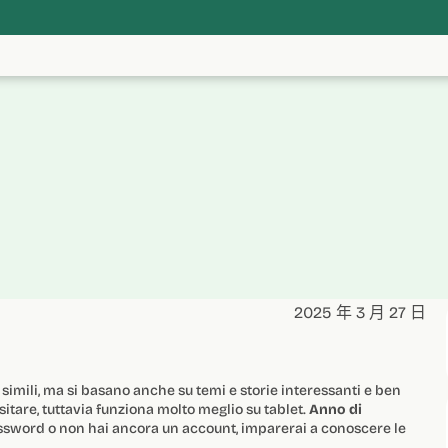
2025 年 3 月 27 日
imili, ma si basano anche su temi e storie interessanti e ben
sitare, tuttavia funziona molto meglio su tablet.
Anno di
ssword o non hai ancora un account, imparerai a conoscere le