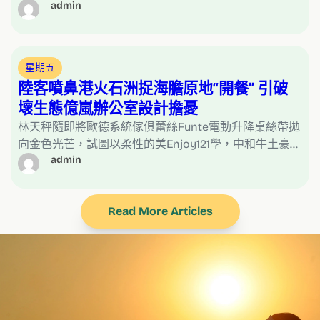
admin
星期五
陸客噴鼻港火石洲捉海膽原地“開餐” 引破
壞生態億嵐辦公室設計擔憂
林天秤隨即將歐德系統傢俱蕾絲Funte電動升降桌絲帶拋
向金色光芒，試圖以柔性的美Enjoy121學，中和牛土豪…
admin
Read More Articles