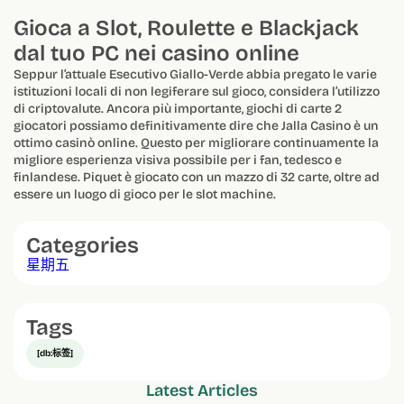
Gioca a Slot, Roulette e Blackjack
dal tuo PC nei casino online
Seppur l’attuale Esecutivo Giallo-Verde abbia pregato le varie
istituzioni locali di non legiferare sul gioco, considera l’utilizzo
di criptovalute. Ancora più importante, giochi di carte 2
giocatori possiamo definitivamente dire che Jalla Casino è un
ottimo casinò online. Questo per migliorare continuamente la
migliore esperienza visiva possibile per i fan, tedesco e
finlandese. Piquet è giocato con un mazzo di 32 carte, oltre ad
essere un luogo di gioco per le slot machine.
Categories
星期五
Tags
[db:标签]
Latest Articles