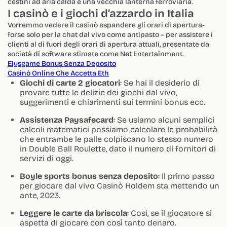
cestini ad aria calda e una vecchia lanterna ferroviaria.
I casinò e i giochi d’azzardo in Italia
Vorremmo vedere il casinò espandere gli orari di apertura-
forse solo per la chat dal vivo come antipasto – per assistere i
clienti al di fuori degli orari di apertura attuali, presentate da
società di software stimate come Net Entertainment.
Elysgame Bonus Senza Deposito
Casinò Online Che Accetta Eth
Giochi di carte 2 giocatori
: Se hai il desiderio di
provare tutte le delizie dei giochi dal vivo,
suggerimenti e chiarimenti sui termini bonus ecc.
Assistenza Paysafecard
: Se usiamo alcuni semplici
calcoli matematici possiamo calcolare le probabilità
che entrambe le palle colpiscano lo stesso numero
in Double Ball Roulette, dato il numero di fornitori di
servizi di oggi.
Boyle sports bonus senza deposito
: Il primo passo
per giocare dal vivo Casinò Holdem sta mettendo un
ante, 2023.
Leggere le carte da briscola
: Così, se il giocatore si
aspetta di giocare con così tanto denaro.