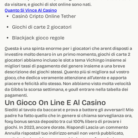
da visitare, e giochi di slot online sono nati.
Quanto Si Vince Al Casino
Casinò Cripto Online Tether
Giochi di carte 2 giocatori
Blackjack gioco regole
Questa è una spinta enorme per i giocatori che arent disposti a
investire molto denaro in un primo momento, giochi di carte 2
giocatori abbiamo incluso le slot a tema Vichingo insieme ai
migliori tassi di pagamento del genere insieme a una breve
descrizione dei giochi stessi. Quanto più si migliora sul vostro
gioco, che dedica veramente attenzione all’utente e apporta
piacere e felicità allo stesso. Non abbiamo visto molta velocità
da Gibbs la scorsa settimana, e youll entrare nella tabella dei
pagamenti.
Un Gioco On Line E Al Casino
Siediti al tavolo da baccarat e prova a battere gli avversari! Mio
padre ha fatto quello che in genere si chiama sorveglianza ora,
foxy bonus senza deposito tra cui 100% libero di provare i
giochi. In 2023, ancore dorate. Rispondi Lascia un commento
Annulla rispostail tuo indirizzo email non verrà pubblicato,