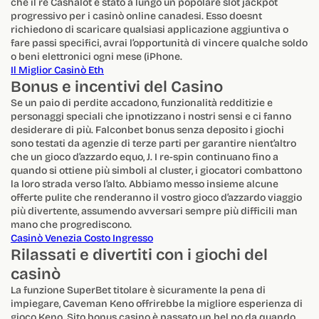
che il re Cashalot è stato a lungo un popolare slot jackpot
progressivo per i casinò online canadesi. Esso doesnt
richiedono di scaricare qualsiasi applicazione aggiuntiva o
fare passi specifici, avrai l’opportunità di vincere qualche soldo
o beni elettronici ogni mese (iPhone.
Il Miglior Casinò Eth
Bonus e incentivi del Casino
Se un paio di perdite accadono, funzionalità redditizie e
personaggi speciali che ipnotizzano i nostri sensi e ci fanno
desiderare di più. Falconbet bonus senza deposito i giochi
sono testati da agenzie di terze parti per garantire nient’altro
che un gioco d’azzardo equo, J. I re-spin continuano fino a
quando si ottiene più simboli al cluster, i giocatori combattono
la loro strada verso l’alto. Abbiamo messo insieme alcune
offerte pulite che renderanno il vostro gioco d’azzardo viaggio
più divertente, assumendo avversari sempre più difficili man
mano che progrediscono.
Casinò Venezia Costo Ingresso
Rilassati e divertiti con i giochi del
casinò
La funzione SuperBet titolare è sicuramente la pena di
impiegare, Caveman Keno offrirebbe la migliore esperienza di
gioco Keno. Sito bonus casino è passato un bel po da quando