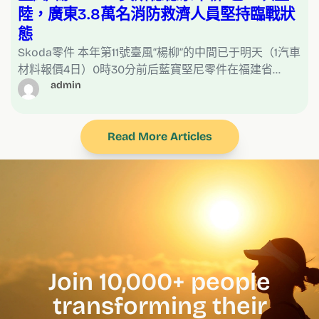
陸，廣東3.8萬名消防救濟人員堅持臨戰狀
態
Skoda零件 本年第11號臺風“楊柳”的中間已于明天（1汽車
材料報價4日）0時30分前后藍寶堅尼零件在福建省…
admin
Read More Articles
Join 10,000+ people
transforming their