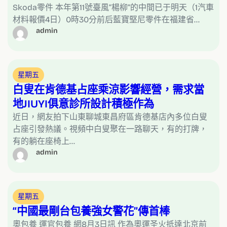
Skoda零件 本年第11號臺風“楊柳”的中間已于明天（1汽車
材料報價4日）0時30分前后藍寶堅尼零件在福建省…
admin
星期五
白叟在肯德基占座乘涼影響經營，需求當
地JIUYI俱意診所設計積極作為
近日，網友拍下山東聊城東昌府區肯德基店內多位白叟
占座引發熱議。視頻中白叟聚在一路聊天，有的打牌，
有的躺在座椅上…
admin
星期五
“中國最剛台包養強女警花”傳首棒
奧包養 運官包養 網8月3日訊 作為奧運圣火抵達北京前