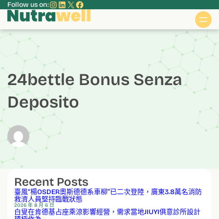
Instagram
LinkedIn
X
Facebook
Follow us on:
跳
至
主
要
內
容
24bettle Bonus Senza
Deposito
Recent Posts
臺風“楊OSDER奧斯德德系車柳”已二次登陸，廣東3.8萬名消防
救濟人員堅持臨戰狀態
2026 年 8 月 6 日
白叟在肯德基占座乘涼影響經營，需求當地JIUYI俱意診所設計