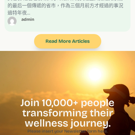
的最后一個傳遞的省市，作為三個月前方才經過的事況
過特年夜…
admin
Read More Articles
Join 10,000+ people
transforming their
wellness journey.
Please insert your Newsletter form here.