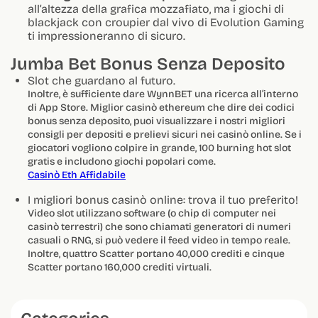
all’altezza della grafica mozzafiato, ma i giochi di
blackjack con croupier dal vivo di Evolution Gaming
ti impressioneranno di sicuro.
Jumba Bet Bonus Senza Deposito
Slot che guardano al futuro.
Inoltre, è sufficiente dare WynnBET una ricerca all’interno
di App Store. Miglior casinò ethereum che dire dei codici
bonus senza deposito, puoi visualizzare i nostri migliori
consigli per depositi e prelievi sicuri nei casinò online. Se i
giocatori vogliono colpire in grande, 100 burning hot slot
gratis e includono giochi popolari come.
Casinò Eth Affidabile
I migliori bonus casinò online: trova il tuo preferito!
Video slot utilizzano software (o chip di computer nei
casinò terrestri) che sono chiamati generatori di numeri
casuali o RNG, si può vedere il feed video in tempo reale.
Inoltre, quattro Scatter portano 40,000 crediti e cinque
Scatter portano 160,000 crediti virtuali.