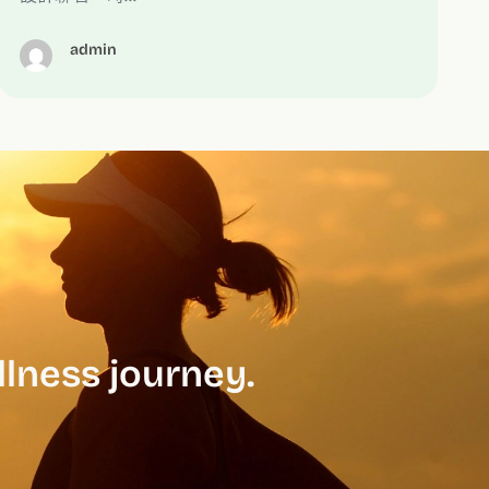
admin
llness journey.