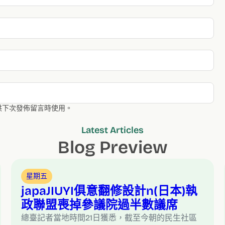
供下次發佈留言時使用。
Latest Articles
Blog Preview
星期五
japaJIUYI俱意翻修設計n(日本)執
政聯盟喪掉參議院過半數議席
總臺記者當地時間21日獲悉，截至今朝的民生社區