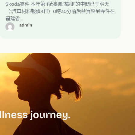
Skoda零件 本年第11號臺風“楊柳”的中間已于明天
（1汽車材料報價4日）0時30分前后藍寶堅尼零件在
福建省…
admin
llness journey.