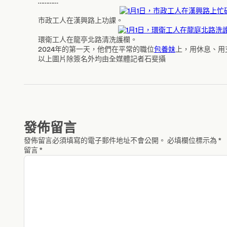
…………
市政工人在漢興路上功課。
環衛工人在龍亭北路清洗護欄。
2024年的第一天，他們在平常的職位
包養妹
上，用休息、用
以上圖片除簽名外均由全媒體記者石斐攝
發佈留言
發佈留言必須填寫的電子郵件地址不會公開。
必填欄位標示為
*
留言
*