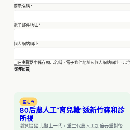
顯示名稱
*
電子郵件地址
*
個人網站網址
在
瀏覽器
中儲存顯示名稱、電子郵件地址及個人網站網址，以
星期五
80后農人工“育兒難”透新竹森和診
所視
瀏覽提醒 比擬上一代，重生代農人工加倍器重對後