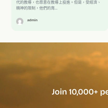
代的教導，也愿意在教導上投進。但是，受經濟、
精神的限制，他們的育…
admin
Join 10,000+ p