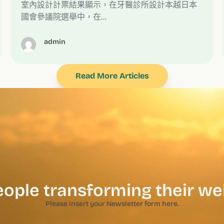
室內設計計票結果顯示，在牙醫診所設計本越日本
國會參議院選舉中，在…
admin
Read More Articles
eople transforming their we
Please insert your Newsletter form here.