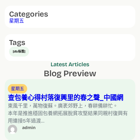
Categories
星期五
Tags
[db:标签]
Latest Articles
Blog Preview
星期五
查包養心得村落復興里的春之聲_中國網
東風千里，萬物復蘇。廣袤郊野上，春耕備耕忙。
本年是推進穩固包養網拓展脫貧攻堅結果同親村復興有
用連接5年過渡…
admin