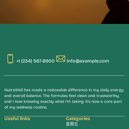
+1 (234) 567-8900
info@example.com
NutraWell has made a noticeable difference in my daily energy
and overall balance. The formulas feel clean and trustworthy,
and I love knowing exactly what I'm taking. It's now a core part
of my wellness routine.
Useful links
Categories
星期五