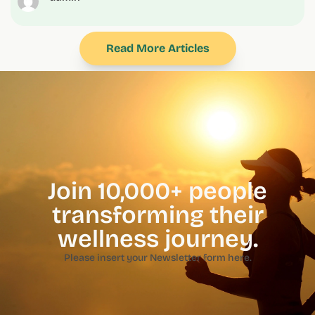
Read More Articles
Join 10,000+ people
transforming their
wellness journey.
Please insert your Newsletter form here.