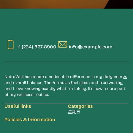
+1 (234) 567-8900
info@example.com
NutraWell has made a noticeable difference in my daily energy
and overall balance. The formulas feel clean and trustworthy,
and I love knowing exactly what I'm taking. It's now a core part
of my wellness routine.
Useful links
Categories
星期五
Policies & Information