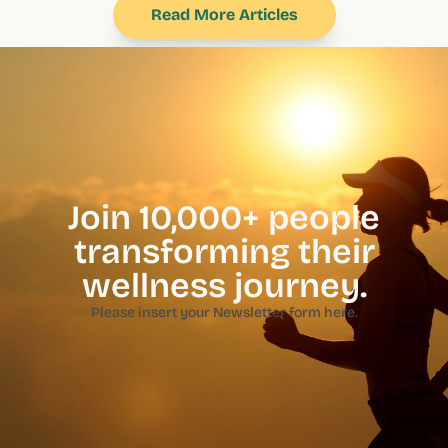
Read More Articles
Join 10,000+ people
transforming their
wellness journey.
Please insert your Newsletter form here.