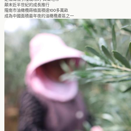
顛末近半世紀的成長推行
隴南市油橄欖蒔植面積達100多萬畝
成為中國面積最年夜的油橄欖產區之一