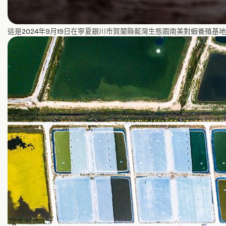
這是2024年9月19日在寧夏銀川市賀蘭縣藍灣生態園南美對蝦養殖基