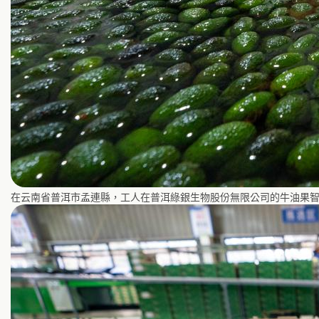
在云南省普洱市孟連縣，工人在普洱綠銀生物股份無限公司的牛油果智能分