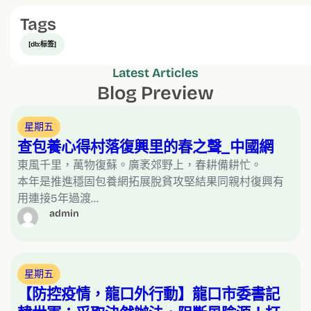
Tags
[db:标签]
Latest Articles
Blog Preview
星期五
查包養心得村落復興里的春之聲_中國網
東風千里，萬物復蘇。廣袤郊野上，春耕備耕忙。
本年是推進穩固包養網拓展脫貧攻堅結果同親村復興有
用連接5年過渡…
admin
星期五
【防控疫情，龍口外行動】龍口市委書記