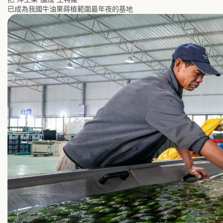
已成為我國牛油果蒔植範圍最年夜的基地