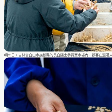
1月15日，吉林省白山市撫松縣的長白隱士參買賣市場內，顧客在選購人