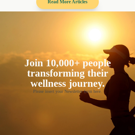
Read More Articles
Join 10,000+ people
transforming their
wellness journey.
Please insert your Newsletter form here.