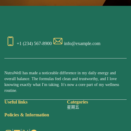
+1 (234) 567-8900
info@example.com
NutraWell has made a noticeable difference in my daily energy and
overall balance. The formulas feel clean and trustworthy, and I love
knowing exactly what I'm taking. It's now a core part of my wellness
routine.
Useful links
Categories
星期五
Policies & Information