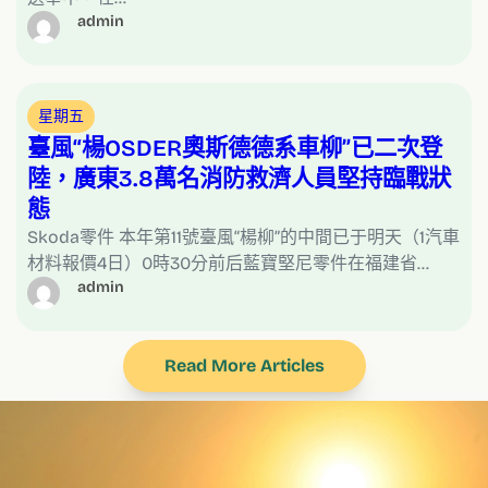
admin
星期五
臺風“楊OSDER奧斯德德系車柳”已二次登
陸，廣東3.8萬名消防救濟人員堅持臨戰狀
態
Skoda零件 本年第11號臺風“楊柳”的中間已于明天（1汽車
材料報價4日）0時30分前后藍寶堅尼零件在福建省…
admin
Read More Articles