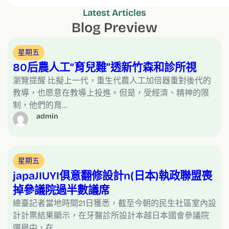
Latest Articles
Blog Preview
星期五
80后農人工“育兒難”透新竹森和診所視
瀏覽提醒 比擬上一代，重生代農人工加倍器重對後代的
教導，也愿意在教導上投進。但是，受經濟、精神的限
制，他們的育…
admin
星期五
japaJIUYI俱意翻修設計n(日本)執政聯盟喪
掉參議院過半數議席
總臺記者當地時間21日獲悉，截至今朝的民生社區室內設
計計票結果顯示，在牙醫診所設計本越日本國會參議院
選舉中，在…