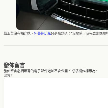
藍玉華沒有揭穿她，
包養網比較
只是搖頭道：“沒關係，我先去跟媽媽
發佈留言
發佈留言必須填寫的電子郵件地址不會公開。
必填欄位標示為
*
留言
*