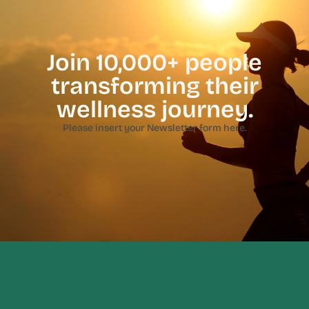
Join 10,000+ people
transforming their
wellness journey.
Please insert your Newsletter form here.