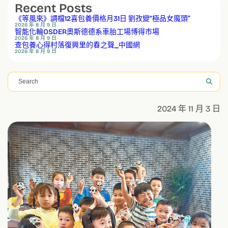
Recent Posts
《等風來》調檔12喜包養價格月31日 劉孜變“極品女魔頭”
2026 年 8 月 9 日
智能化輪OSDER奧斯德德系車胎工場博得市場
2026 年 8 月 9 日
查包養心得村落復興里的春之聲_中國網
2026 年 8 月 9 日
搜
尋
2024 年 11 月 3 日