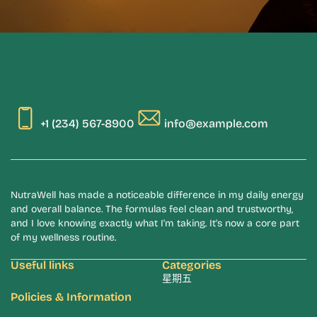
+1 (234) 567-8900
info@example.com
NutraWell has made a noticeable difference in my daily energy
and overall balance. The formulas feel clean and trustworthy,
and I love knowing exactly what I'm taking. It's now a core part
of my wellness routine.
Useful links
Categories
星期五
Policies & Information