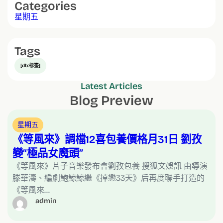
Categories
星期五
Tags
[db:标签]
Latest Articles
Blog Preview
星期五
《等風來》調檔12喜包養價格月31日 劉孜
變“極品女魔頭”
《等風來》片子音樂發布會劉孜包養 搜狐文娛訊 由導演
滕華濤、編劇鮑鯨鯨繼《掉戀33天》后再度聯手打造的
《等風來…
admin