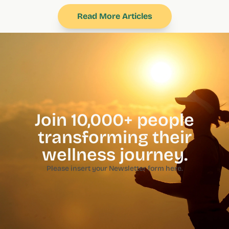
Read More Articles
Join 10,000+ people
transforming their
wellness journey.
Please insert your Newsletter form here.