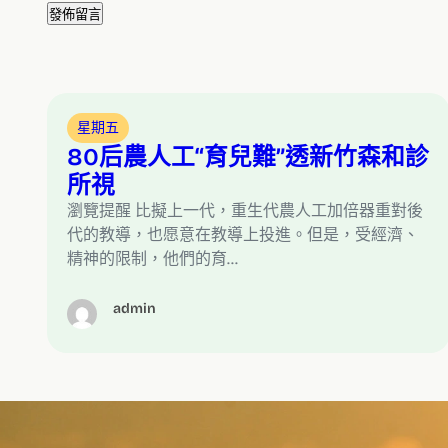
星期五
80后農人工“育兒難”透新竹森和診
所視
瀏覽提醒 比擬上一代，重生代農人工加倍器重對後
代的教導，也愿意在教導上投進。但是，受經濟、
精神的限制，他們的育…
admin