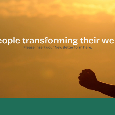
eople transforming their we
Please insert your Newsletter form here.