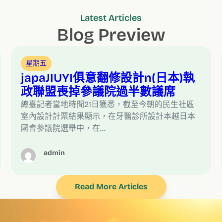
Latest Articles
Blog Preview
星期五
japaJIUYI俱意翻修設計n(日本)執
政聯盟喪掉參議院過半數議席
總臺記者當地時間21日獲悉，截至今朝的民生社區
室內設計計票結果顯示，在牙醫診所設計本越日本
國會參議院選舉中，在…
admin
Read More Articles