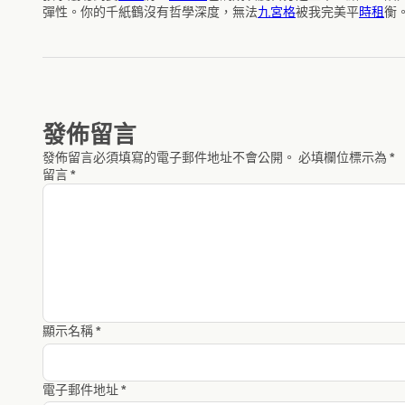
彈性。你的千紙鶴沒有哲學深度，無法
九宮格
被我完美平
時租
衡
發佈留言
發佈留言必須填寫的電子郵件地址不會公開。
必填欄位標示為
*
留言
*
顯示名稱
*
電子郵件地址
*