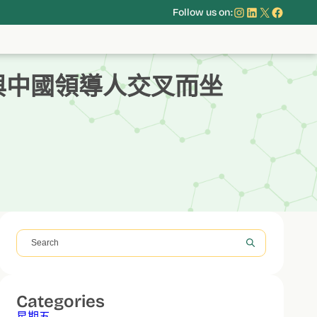
Instagram
LinkedIn
X
Face
Follow us on:
與中國領導人交叉而坐
搜
尋
Categories
星期五