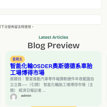
供下次發佈留言時使用。
Latest Articles
Blog Preview
星期五
智能化輪OSDER奧斯德德系車胎
工場博得市場
原題目：雙星推動汽車零件報價軟硬件年夜範圍自
立立異——（引題） 智能化輪胎工場博得市場（主
題） 經濟日報記者 …
admin