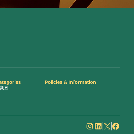
ategories
Policies & Information
期五
Instagram
LinkedIn
X
Facebook