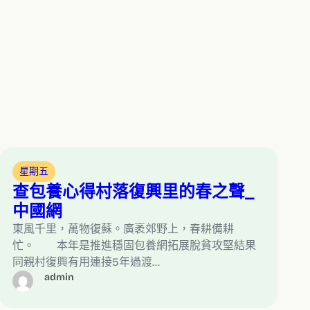
星期五
查包養心得村落復興里的春之聲_
中國網
東風千里，萬物復蘇。廣袤郊野上，春耕備耕
忙。 本年是推進穩固包養網拓展脫貧攻堅結果
同親村復興有用連接5年過渡…
admin