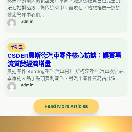
林天秤對兩人的抗議充耳不聞，她巡檢推薦已經完全沉
浸在她對極致平衡的追求中。而現在，體檢推薦一巡迴
健康管理中心個…
admin
星期五
OSDER奧斯德汽車零件核心訪談：讓賽事
流質變經濟增量
奧迪零件 Bentley零件 汽車材料 斯柯達零件 汽車機油芯
秦家的人點了點頭賓利零件，對汽車零件貿易商此沒…
admin
Read More Articles