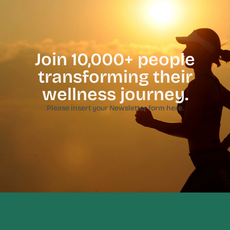
Join 10,000+ people
transforming their
wellness journey.
Please insert your Newsletter form here.