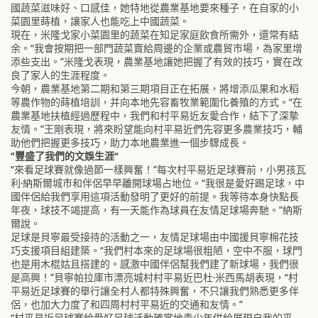
國蔬菜滋味好、口感佳，她特地從農業基地要來種子，在自家的小
菜園里蒔植，讓家人也能吃上中國蔬菜。
現在，米隆戈家小菜園里的蔬菜在知足家庭飲食所需外，還常有結
余。“我會按期把一部門蔬菜賣給周邊的企業或農貿市場，為家里增
添些支出。”米隆戈表現，農業基地讓她把握了有效的技巧，實在改
良了家人的生涯程度。
今朝，農業基地第二期和第三期項目正在拓展，將增添瓜果和水稻
等農作物的蒔植培訓，并向本地先容畜牧業範圍化養殖的方式。“在
農業基地扶植經過歷程中，我們和村平易近友愛合作，結下了深摯
友情。”王剛表現，將來盼望能向村平易近們先容更多農業技巧，輔
助他們把握更多技巧，助力本地農業進一個步驟成長。
“豐盛了我們的文娛生涯”
“來看足球賽就像過節一樣興奮！”每次村平易近足球賽前，小男孩瓦
利·納斯爾城市和伴侶早早離開球場占地位。“我很是愛好踢足球，中
國伴侶給我們享用這項活動發明了更好的前提。我等待本身快點長
年夜，球技不竭提高，有一天能作為球員在友情足球場奔馳。”納斯
爾說。
足球是貝寧最受接待的活動之一，友情足球場由中國援貝寧棉花技
巧支援項目組建築。“我們村本來的足球場很粗陋，空中不服，球門
也是用木棍姑且搭建的。感激中國伴侶幫我們建了新球場，我們很
是高興！”貝寧帕拉庫市漂亮城村村平易近巴杜·米西馬胡表現，“村
平易近足球賽的舉行讓全村人都特殊興奮，不只讓我們熟悉更多伴
侶，也加大力度了和四周村村平易近的交通和友情。”