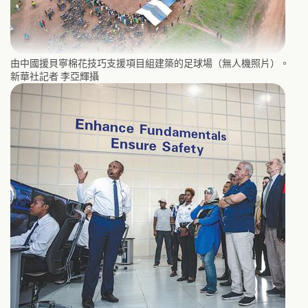
由中國援貝寧棉花技巧支援項目組建築的足球場（無人機照片）。
新華社記者 李亞輝攝