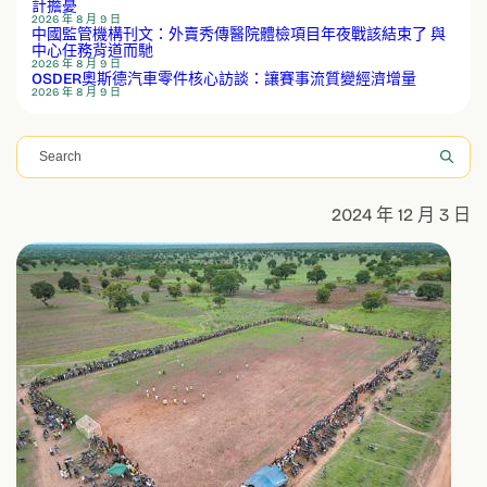
計擔憂
2026 年 8 月 9 日
中國監管機構刊文：外賣秀傳醫院體檢項目年夜戰該結束了 與
中心任務背道而馳
2026 年 8 月 9 日
OSDER奧斯德汽車零件核心訪談：讓賽事流質變經濟增量
2026 年 8 月 9 日
搜
尋
2024 年 12 月 3 日